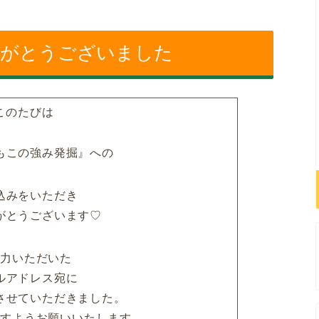
りがとうございました
このたびは
もこの強み発掘』への
込みをいただき
がとうございます♡
入力いただいた
ルアドレス宛に
させていただきました。
ますようお願いいたします。