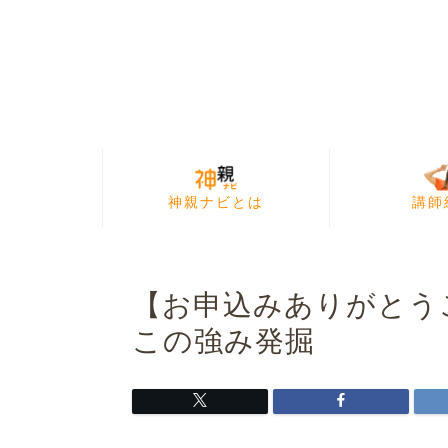
神親ナビとは
講師
【お申込みありがとう
この強み発掘