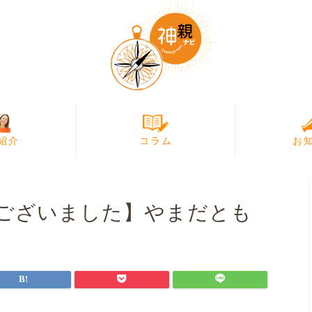
紹介
コラム
お
ございました】やまだとも