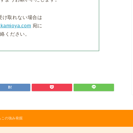
受け取れない場合は
@kamioya.com
宛に
連絡ください。
もこの強み発掘