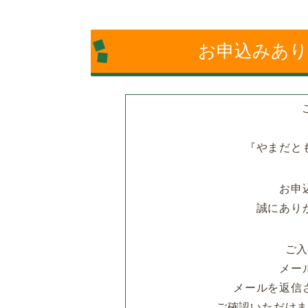
お申込みあ
『やまだと
お申
誠にあり
ご
メー
メールを返信
ご確認いただけ