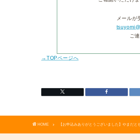
メールが
tsuyomi
ご
→TOPページへ
HOME
【お申込みありがとうございました】やまだと