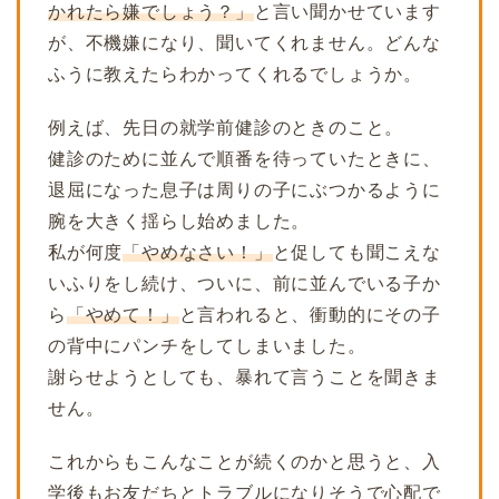
かれたら嫌でしょう？」
と言い聞かせています
が、不機嫌になり、聞いてくれません。どんな
ふうに教えたらわかってくれるでしょうか。
例えば、先日の就学前健診のときのこと。
健診のために並んで順番を待っていたときに、
退屈になった息子は周りの子にぶつかるように
腕を大きく揺らし始めました。
私が何度
「やめなさい！」
と促しても聞こえな
いふりをし続け、ついに、前に並んでいる子か
ら
「やめて！」
と言われると、衝動的にその子
の背中にパンチをしてしまいました。
謝らせようとしても、暴れて言うことを聞きま
せん。
これからもこんなことが続くのかと思うと、入
学後もお友だちとトラブルになりそうで心配で