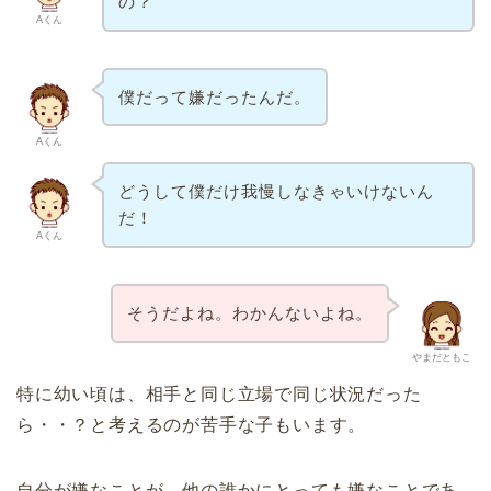
の？
Aくん
僕だって嫌だったんだ。
Aくん
どうして僕だけ我慢しなきゃいけないん
だ！
Aくん
そうだよね。わかんないよね。
やまだともこ
特に幼い頃は、相手と同じ立場で同じ状況だった
ら・・？と考えるのが苦手な子もいます。
自分が嫌なことが、他の誰かにとっても嫌なことであ