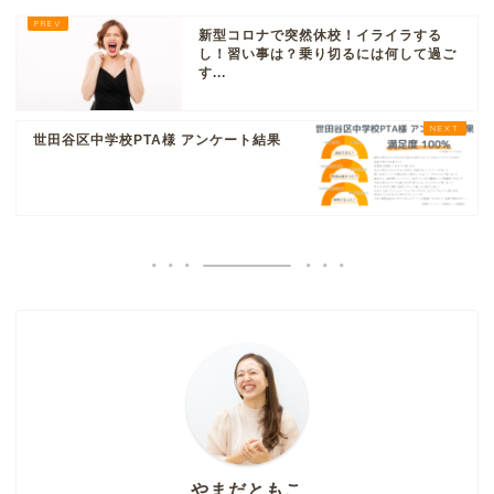
新型コロナで突然休校！イライラする
し！習い事は？乗り切るには何して過ご
す...
世田谷区中学校PTA様 アンケート結果
やまだともこ