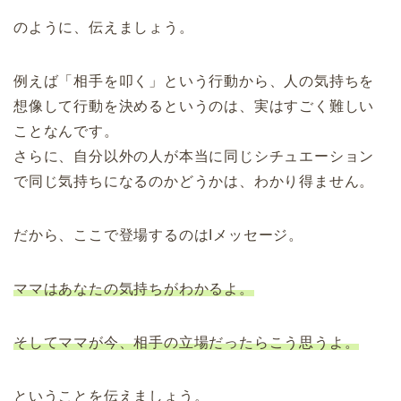
のように、伝えましょう。
例えば「相手を叩く」という行動から、人の気持ちを
想像して行動を決めるというのは、実はすごく難しい
ことなんです。
さらに、自分以外の人が本当に同じシチュエーション
で同じ気持ちになるのかどうかは、わかり得ません。
だから、ここで登場するのはIメッセージ。
ママはあなたの気持ちがわかるよ。
そしてママが今、相手の立場だったらこう思うよ。
ということを伝えましょう。