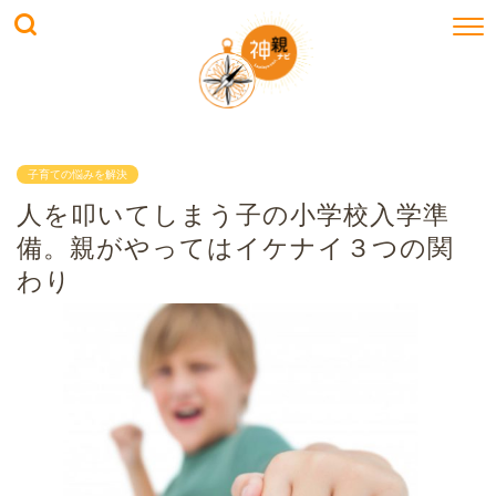
子育ての悩みを解決
人を叩いてしまう子の小学校入学準
備。親がやってはイケナイ３つの関
わり